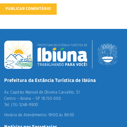
Prefeitura da Estância Turística de Ibiúna
Av. Capitão Manoel de Oliveira Carvalho, 51
Centro – Ibiúna – SP 18.150-000
Tel: (15) 3248-9900
Horário de Atendimento: 9h00 às 16h30
Notícias por Secretarias