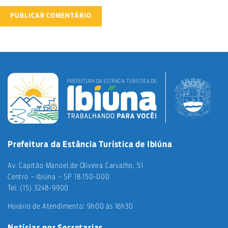
Prefeitura da Estância Turística de Ibiúna
Av. Capitão Manoel de Oliveira Carvalho, 51
Centro – Ibiúna – SP 18.150-000
Tel: (15) 3248-9900
Horário de Atendimento: 9h00 às 16h30
Notícias por Secretarias