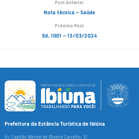
Post Anterior
Nota técnica – Saúde
Próximo Post
Ed. 1001 – 13/03/2024
Prefeitura da Estância Turística de Ibiúna
Av. Capitão Manoel de Oliveira Carvalho, 51