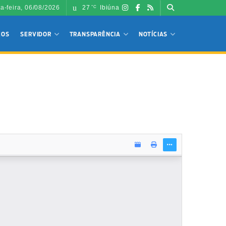
ta-feira, 06/08/2026
27
Ibiúna
°C
ÇOS
SERVIDOR
TRANSPARÊNCIA
NOTÍCIAS