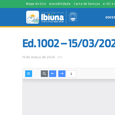
Mapa do Site
Acessibilidade
Carta de Serviços
e-SIC e
GOVE
Ed. 1002 – 15/03/20
15 de março de 2024
em