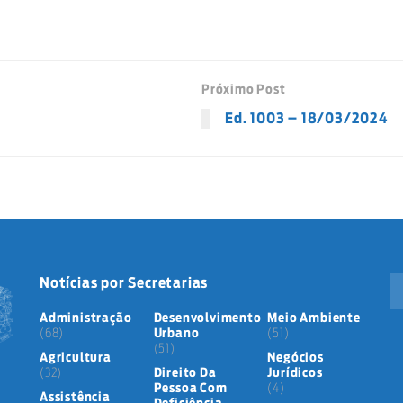
Próximo Post
Ed. 1003 – 18/03/2024
Notícias por Secretarias
Administração
Desenvolvimento
Meio Ambiente
(68)
Urbano
(51)
(51)
Agricultura
Negócios
(32)
Direito Da
Jurídicos
Pessoa Com
(4)
Assistência