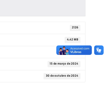
2126
4.42 MB
1
15 de março de 2024
30 de outubro de 2024