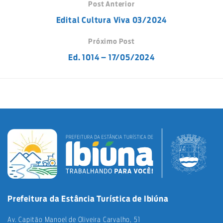
Post Anterior
Edital Cultura Viva 03/2024
Próximo Post
Ed. 1014 – 17/05/2024
Prefeitura da Estância Turística de Ibiúna
Av. Capitão Manoel de Oliveira Carvalho, 51