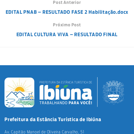
Post Anterior
EDITAL PNAB – RESULTADO FASE 2 Habilitação.docx
Próximo Post
EDITAL CULTURA VIVA – RESULTADO FINAL
Prefeitura da Estância Turística de Ibiúna
Av. Capitão Manoel de Oliveira Carvalho, 51