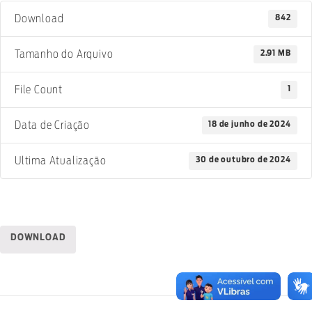
842
Download
2.91 MB
Tamanho do Arquivo
1
File Count
18 de junho de 2024
Data de Criação
30 de outubro de 2024
Ultima Atualização
DOWNLOAD