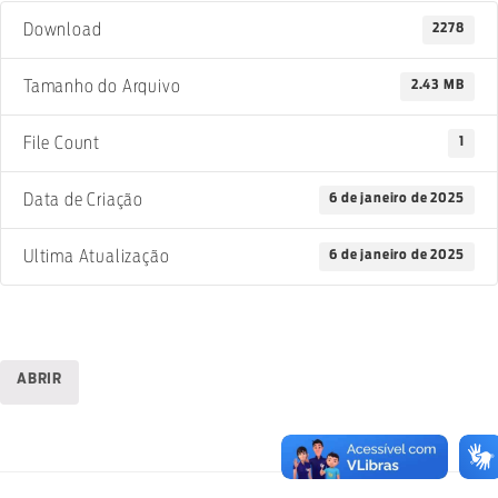
2278
Download
2.43 MB
Tamanho do Arquivo
1
File Count
6 de janeiro de 2025
Data de Criação
6 de janeiro de 2025
Ultima Atualização
ABRIR