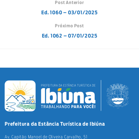
Post Anterior
Ed. 1060 – 03/01/2025
Próximo Post
Ed. 1062 – 07/01/2025
Prefeitura da Estância Turística de Ibiúna
Av. Capitão Manoel de Oliveira Carvalho, 51