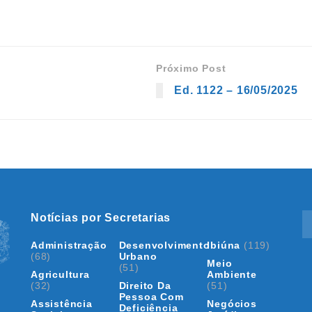
Próximo Post
Ed. 1122 – 16/05/2025
Notícias por Secretarias
Administração
Desenvolvimento
Ibiúna
(119)
(68)
Urbano
Meio
(51)
Agricultura
Ambiente
(32)
Direito Da
(51)
Pessoa Com
Assistência
Negócios
Deficiência