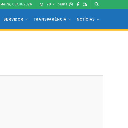
a-feira, 06/08/2026
20
Ibiúna
°C
SERVIDOR
TRANSPARÊNCIA
NOTÍCIAS