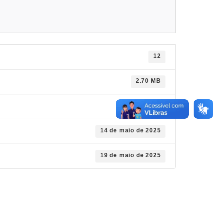
12
2.70 MB
1
14 de maio de 2025
19 de maio de 2025