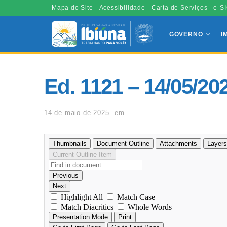
Mapa do Site
Acessibilidade
Carta de Serviços
e-SI
GOVERNO
I
Ed. 1121 – 14/05/20
14 de maio de 2025
em