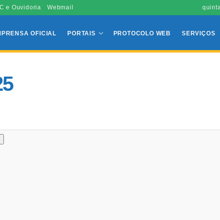
C e Ouvidoria
Webmail
quint
MPRENSA OFICIAL
PORTAIS
PROTOCOLO WEB
SERVIÇOS
25