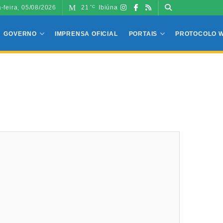
a-feira, 05/08/2026
21
Ibiúna
°C
GOVERNO
IMPRENSA OFICIAL
PORTAIS
PROTOCOLO 