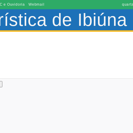
C e Ouvidoria
Webmail
quart