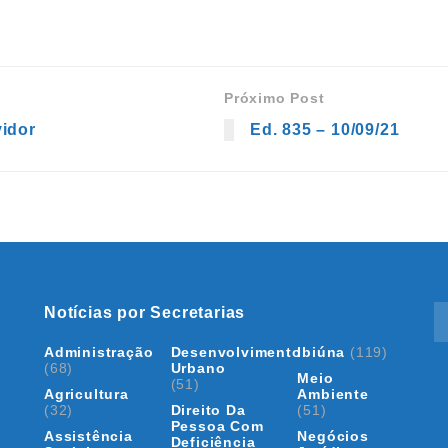
Próximo Post
idor
Ed. 835 – 10/09/21
Notícias por Secretarias
Administração
Desenvolvimento
Ibiúna
(119)
(68)
Urbano
Meio
(51)
Agricultura
Ambiente
(32)
Direito Da
(51)
Pessoa Com
Assistência
Negócios
Deficiência