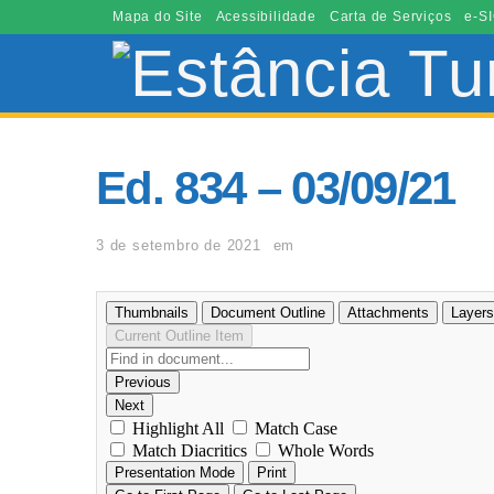
Mapa do Site
Acessibilidade
Carta de Serviços
e-SI
Ed. 834 – 03/09/21
3 de setembro de 2021
em