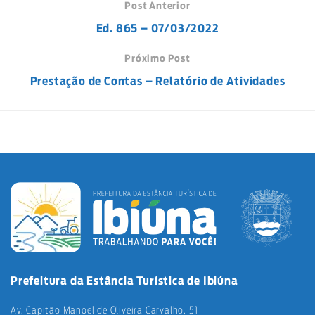
Post Anterior
Ed. 865 – 07/03/2022
Próximo Post
Prestação de Contas – Relatório de Atividades
Prefeitura da Estância Turística de Ibiúna
Av. Capitão Manoel de Oliveira Carvalho, 51