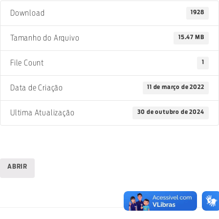
1928
Download
15.47 MB
Tamanho do Arquivo
1
File Count
11 de março de 2022
Data de Criação
30 de outubro de 2024
Ultima Atualização
ABRIR