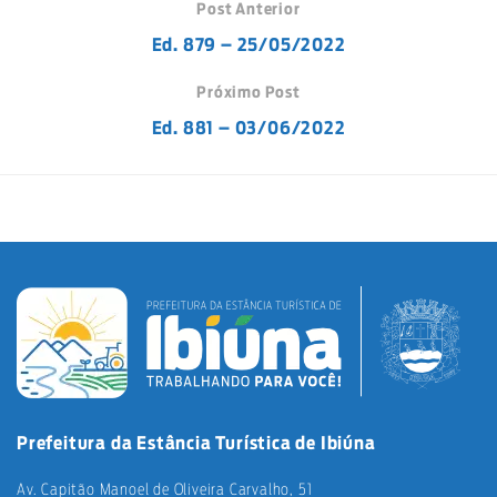
Post Anterior
Ed. 879 – 25/05/2022
Próximo Post
Ed. 881 – 03/06/2022
Prefeitura da Estância Turística de Ibiúna
Av. Capitão Manoel de Oliveira Carvalho, 51