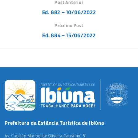
Post Anterior
Ed. 882 – 10/06/2022
Próximo Post
Ed. 884 – 15/06/2022
Prefeitura da Estância Turística de Ibiúna
Av. Capitão Manoel de Oliveira Carvalho, 51