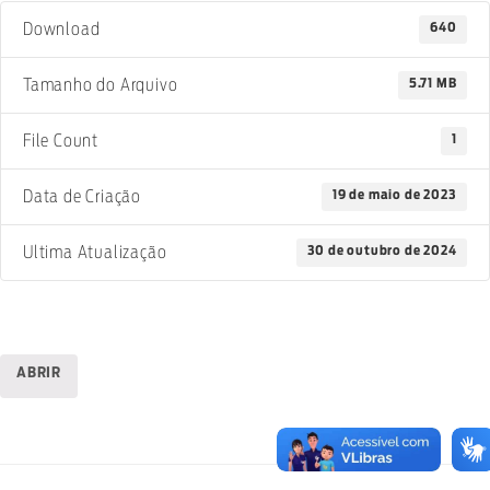
640
Download
5.71 MB
Tamanho do Arquivo
1
File Count
19 de maio de 2023
Data de Criação
30 de outubro de 2024
Ultima Atualização
ABRIR