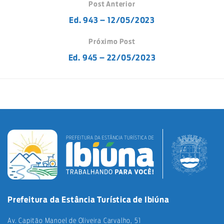
Post Anterior
Ed. 943 – 12/05/2023
Próximo Post
Ed. 945 – 22/05/2023
Prefeitura da Estância Turística de Ibiúna
Av. Capitão Manoel de Oliveira Carvalho, 51