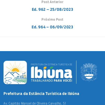
Post Anterior
Ed. 962 – 25/08/2023
Próximo Post
Ed. 964 – 06/09/2023
Prefeitura da Estância Turística de Ibiúna
Av. Capitão Manoel de Oliveira Carvalho, 51