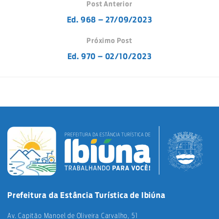
Post Anterior
Ed. 968 – 27/09/2023
Próximo Post
Ed. 970 – 02/10/2023
Prefeitura da Estância Turística de Ibiúna
Av. Capitão Manoel de Oliveira Carvalho, 51