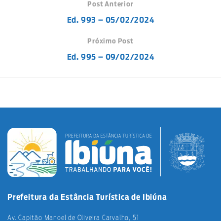
Post Anterior
Ed. 993 – 05/02/2024
Próximo Post
Ed. 995 – 09/02/2024
Prefeitura da Estância Turística de Ibiúna
Av. Capitão Manoel de Oliveira Carvalho, 51