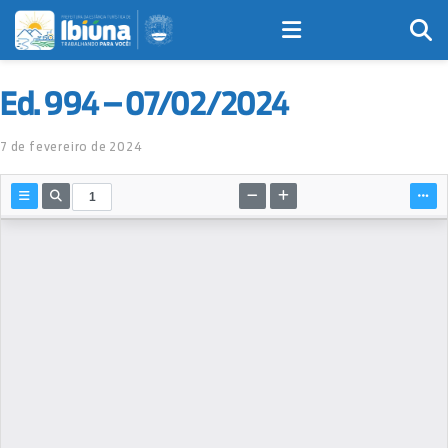
Ed. 994 – 07/02/2024
7 de fevereiro de 2024