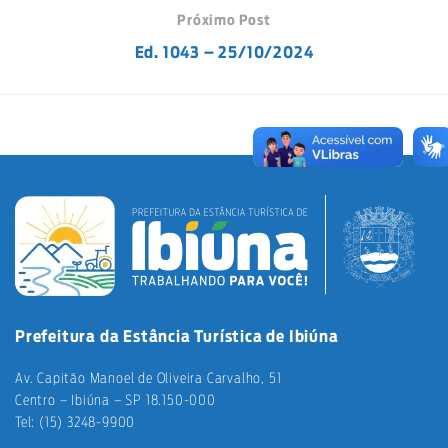
Próximo Post
Ed. 1043 – 25/10/2024
Prefeitura da Estância Turística de Ibiúna
Av. Capitão Manoel de Oliveira Carvalho, 51
Centro – Ibiúna – SP 18.150-000
Tel: (15) 3248-9900