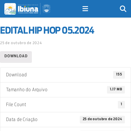
EDITAL HIP HOP 05.2024
25 de outubro de 2024
DOWNLOAD
155
Download
1.17 MB
Tamanho do Arquivo
1
File Count
25 de outubro de 2024
Data de Criação