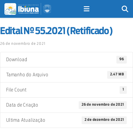
Edital Nº 55.2021 (Retificado)
26 de novembro de 2021
96
Download
2.47 MB
Tamanho do Arquivo
1
File Count
26 de novembro de 2021
Data de Criação
2 de dezembro de 2021
Ultima Atualização