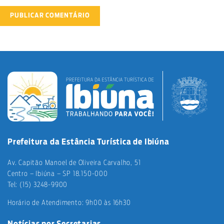
Prefeitura da Estância Turística de Ibiúna
Av. Capitão Manoel de Oliveira Carvalho, 51
Centro – Ibiúna – SP 18.150-000
Tel: (15) 3248-9900
Horário de Atendimento: 9h00 às 16h30
Notícias por Secretarias