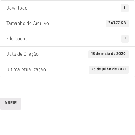
3
Download
347.77 KB
Tamanho do Arquivo
1
File Count
13 de maio de 2020
Data de Criação
23 de julho de 2021
Ultima Atualização
ABRIR