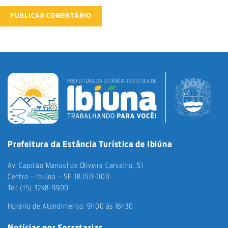
Prefeitura da Estância Turística de Ibiúna
Av. Capitão Manoel de Oliveira Carvalho, 51
Centro – Ibiúna – SP 18.150-000
Tel: (15) 3248-9900
Horário de Atendimento: 9h00 às 16h30
Notícias por Secretarias