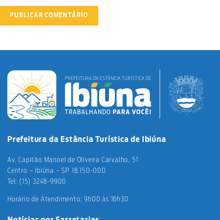
Prefeitura da Estância Turística de Ibiúna
Av. Capitão Manoel de Oliveira Carvalho, 51
Centro – Ibiúna – SP 18.150-000
Tel: (15) 3248-9900
Horário de Atendimento: 9h00 às 16h30
Notícias por Secretarias