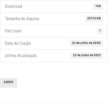
148
Download
257.12 KB
Tamanho do Arquivo
1
File Count
24 de julho de 2020
Data de Criação
23 de julho de 2021
Ultima Atualização
ABRIR