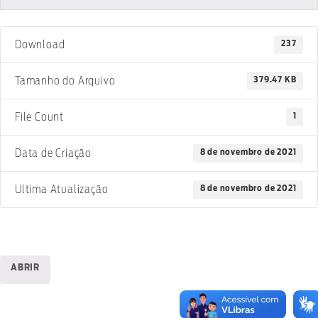
237
Download
379.47 KB
Tamanho do Arquivo
1
File Count
8 de novembro de 2021
Data de Criação
8 de novembro de 2021
Ultima Atualização
ABRIR