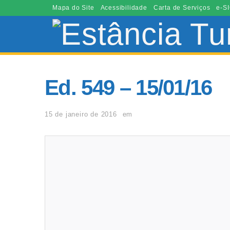
Mapa do Site
Acessibilidade
Carta de Serviços
e-SI
Ed. 549 – 15/01/16
15 de janeiro de 2016
em