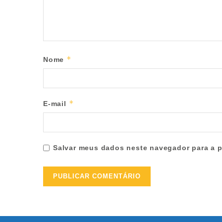
*
Nome
*
E-mail
Salvar meus dados neste navegador para a p