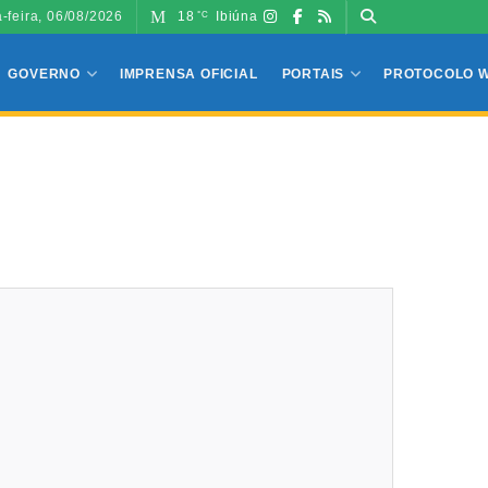
a-feira, 06/08/2026
18
Ibiúna
°C
GOVERNO
IMPRENSA OFICIAL
PORTAIS
PROTOCOLO 