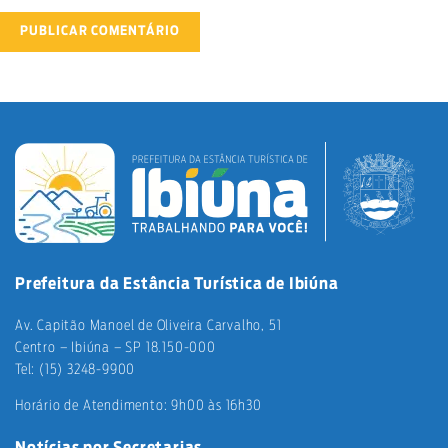
Prefeitura da Estância Turística de Ibiúna
Av. Capitão Manoel de Oliveira Carvalho, 51
Centro – Ibiúna – SP 18.150-000
Tel: (15) 3248-9900
Horário de Atendimento: 9h00 às 16h30
Notícias por Secretarias