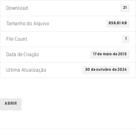
21
Download
858.81 KB
Tamanho do Arquivo
1
File Count
17 de maio de 2013
Data de Criação
30 de outubro de 2024
Ultima Atualização
ABRIR