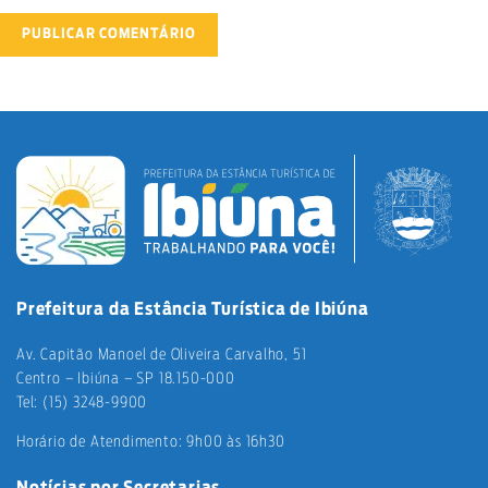
Prefeitura da Estância Turística de Ibiúna
Av. Capitão Manoel de Oliveira Carvalho, 51
Centro – Ibiúna – SP 18.150-000
Tel: (15) 3248-9900
Horário de Atendimento: 9h00 às 16h30
Notícias por Secretarias