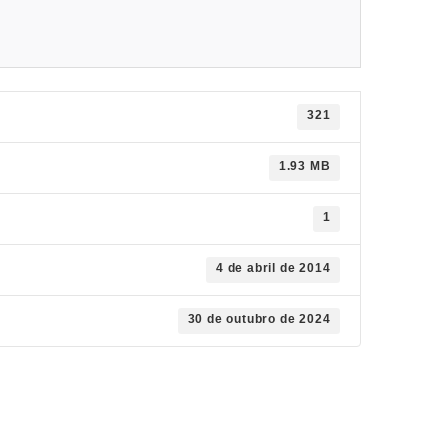
321
1.93 MB
1
4 de abril de 2014
30 de outubro de 2024