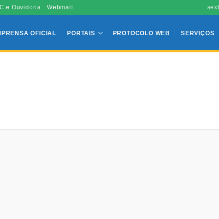
C e Ouvidoria
Webmail
sex
MPRENSA OFICIAL
PORTAIS
PROTOCOLO WEB
SERVIÇOS