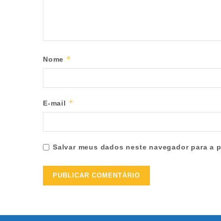
*
Nome
*
E-mail
Salvar meus dados neste navegador para a p