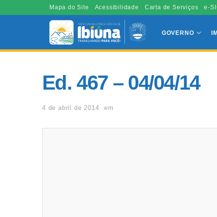
Mapa do Site
Acessibilidade
Carta de Serviços
e-SI
GOVERNO
I
Ed. 467 – 04/04/14
4 de abril de 2014
em