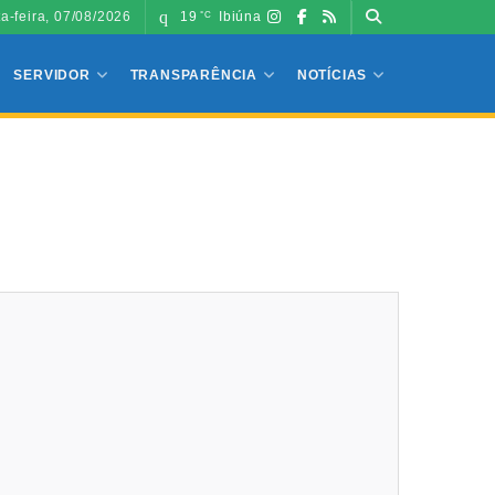
ta-feira, 07/08/2026
19
Ibiúna
°C
SERVIDOR
TRANSPARÊNCIA
NOTÍCIAS