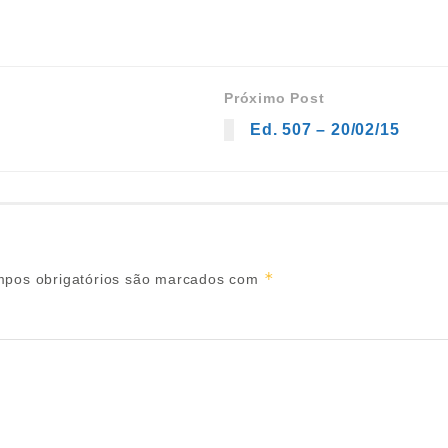
Próximo Post
Ed. 507 – 20/02/15
*
pos obrigatórios são marcados com