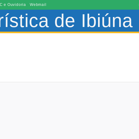
C e Ouvidoria
Webmail