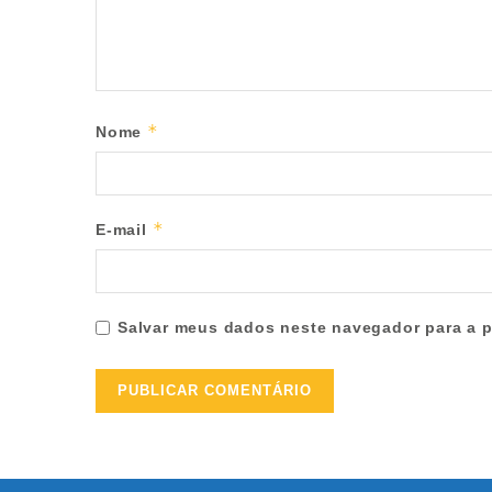
*
Nome
*
E-mail
Salvar meus dados neste navegador para a p