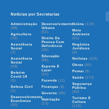
Notícias por Secretarias
Administração
Desenvolvimento
Ibiúna
(119)
(68)
Urbano
Meio
(51)
Agricultura
Ambiente
(32)
Direito Da
(51)
Pessoa Com
Assistência
Negócios
Deficiência
Social
Jurídicos
(35)
(3)
(4)
Educação
Assistência
Notícias
(425)
(96)
Social
Obras
(85)
(49)
Esporte E
Lazer
Pomar
(8)
Boletim
(52)
Covid-19
Saúde
(172)
(5)
Fazenda
(11)
Segurança
Defesa Civil
Finanças
(6)
Pública
(1)
(84)
Governo
(95)
Desenvolvimento
Turismo E
Habitação
Econômico
Cultura
(13)
(50)
(116)