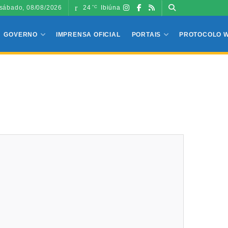
sábado, 08/08/2026
24
Ibiúna
°C
GOVERNO
IMPRENSA OFICIAL
PORTAIS
PROTOCOLO 