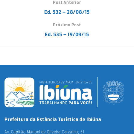
Post Anterior
Ed. 532 – 28/08/15
Próximo Post
Ed. 535 – 19/09/15
Prefeitura da Estância Turística de Ibiúna
Av. Capitão Manoel de Oliveira Carvalho, 51