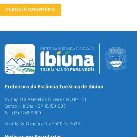
Prefeitura da Estância Turística de Ibiúna
Av. Capitão Manoel de Oliveira Carvalho, 51
Centro – Ibiúna – SP 18.150-000
Tel: (15) 3248-9900
Horário de Atendimento: 9h00 às 16h30
Notícias por Secretarias