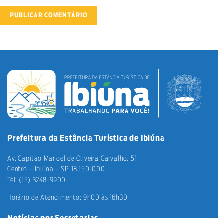
Prefeitura da Estância Turística de Ibiúna
Av. Capitão Manoel de Oliveira Carvalho, 51
Centro – Ibiúna – SP 18.150-000
Tel: (15) 3248-9900
Horário de Atendimento: 9h00 às 16h30
Notícias por Secretarias