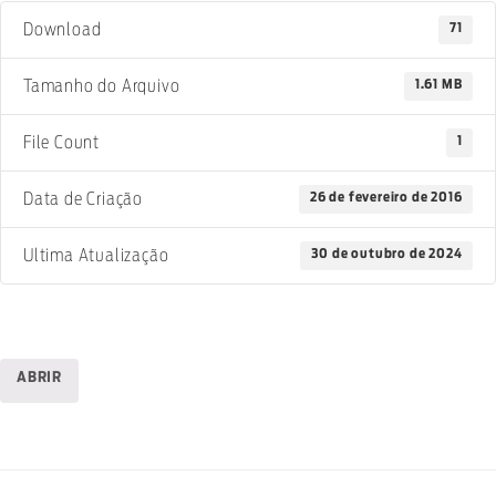
71
Download
1.61 MB
Tamanho do Arquivo
1
File Count
26 de fevereiro de 2016
Data de Criação
30 de outubro de 2024
Ultima Atualização
ABRIR