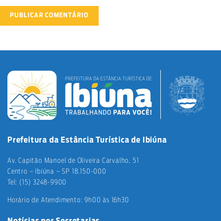
Prefeitura da Estância Turística de Ibiúna
Av. Capitão Manoel de Oliveira Carvalho, 51
Centro – Ibiúna – SP 18.150-000
Tel: (15) 3248-9900
Horário de Atendimento: 9h00 às 16h30
Notícias por Secretarias