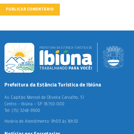
Prefeitura da Estância Turística de Ibiúna
Av. Capitão Manoel de Oliveira Carvalho, 51
Centro – Ibiúna – SP 18.150-000
Tel: (15) 3248-9900
Horário de Atendimento: 9h00 às 16h30
Notícias por Secretarias