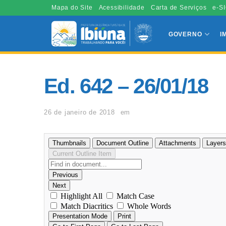
Mapa do Site
Acessibilidade
Carta de Serviços
e-SI
GOVERNO
I
Ed. 642 – 26/01/18
26 de janeiro de 2018
em