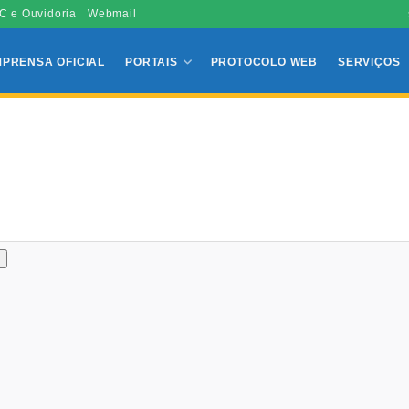
C e Ouvidoria
Webmail
MPRENSA OFICIAL
PORTAIS
PROTOCOLO WEB
SERVIÇOS