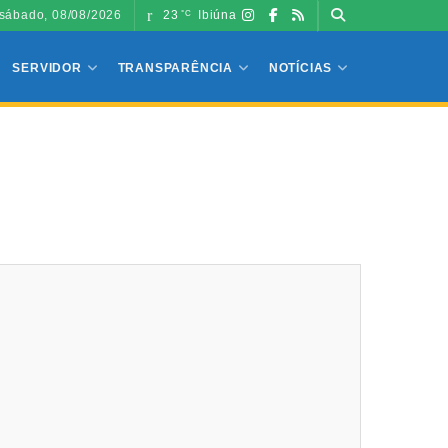
sábado, 08/08/2026
23
Ibiúna
°C
SERVIDOR
TRANSPARÊNCIA
NOTÍCIAS