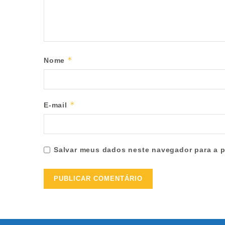
*
Nome
*
E-mail
Salvar meus dados neste navegador para a p