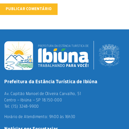
Prefeitura da Estância Turística de Ibiúna
Av. Capitão Manoel de Oliveira Carvalho, 51
Centro – Ibiúna – SP 18.150-000
Tel: (15) 3248-9900
Horário de Atendimento: 9h00 às 16h30
Notícias por Secretarias