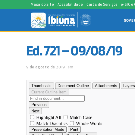
Mapa do Site
Acessibilidade
Carta de Serviços
e-SIC e
GOVE
Ed. 721 – 09/08/19
9 de agosto de 2019
em