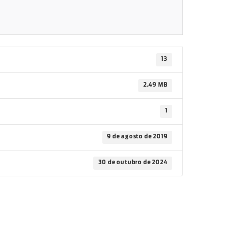
13
2.49 MB
1
9 de agosto de 2019
30 de outubro de 2024