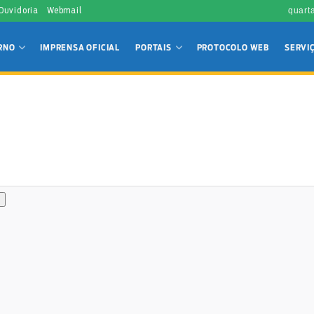
 Ouvidoria
Webmail
quart
RNO
IMPRENSA OFICIAL
PORTAIS
PROTOCOLO WEB
SERVI