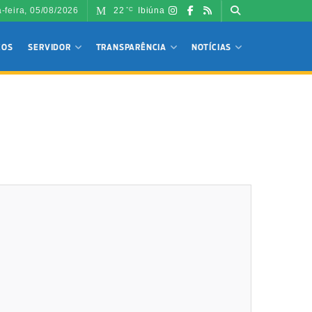
a-feira, 05/08/2026
22
Ibiúna
°C
ÇOS
SERVIDOR
TRANSPARÊNCIA
NOTÍCIAS