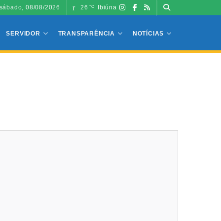
sábado, 08/08/2026
26
Ibiúna
°C
SERVIDOR
TRANSPARÊNCIA
NOTÍCIAS