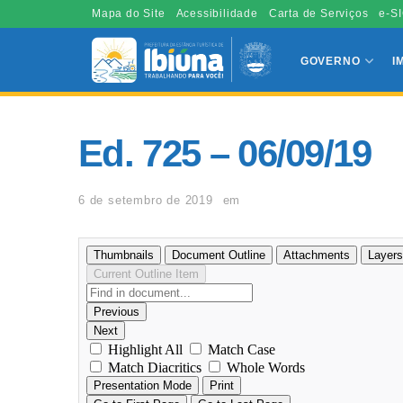
Mapa do Site
Acessibilidade
Carta de Serviços
e-SI
GOVERNO
I
Ed. 725 – 06/09/19
6 de setembro de 2019
em