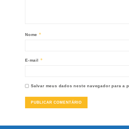
*
Nome
*
E-mail
Salvar meus dados neste navegador para a p