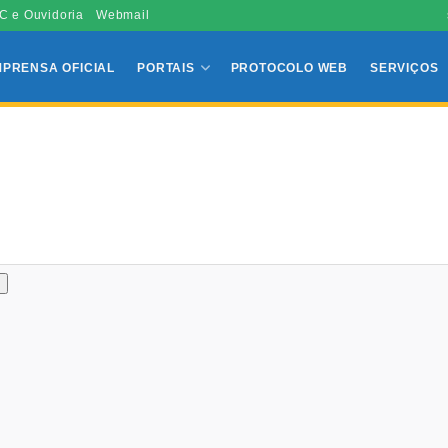
C e Ouvidoria
Webmail
MPRENSA OFICIAL
PORTAIS
PROTOCOLO WEB
SERVIÇOS