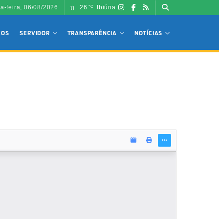
ta-feira, 06/08/2026
26
Ibiúna
°C
ÇOS
SERVIDOR
TRANSPARÊNCIA
NOTÍCIAS