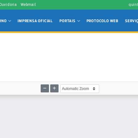
 Ouvidoria
Webmail
quin
RNO
IMPRENSA OFICIAL
PORTAIS
PROTOCOLO WEB
SERVI