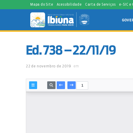
Mapa do Site
Acessibilidade
Carta de Serviços
e-SIC e
GOVE
Ed. 738 – 22/11/19
22 de novembro de 2019
em