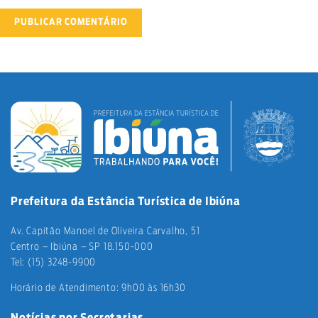
Prefeitura da Estância Turística de Ibiúna
Av. Capitão Manoel de Oliveira Carvalho, 51
Centro – Ibiúna – SP 18.150-000
Tel: (15) 3248-9900
Horário de Atendimento: 9h00 às 16h30
Notícias por Secretarias