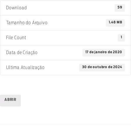
59
Download
1.48 MB
Tamanho do Arquivo
1
File Count
17 de janeiro de 2020
Data de Criação
30 de outubro de 2024
Ultima Atualização
ABRIR