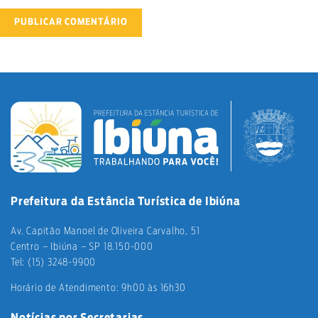
Prefeitura da Estância Turística de Ibiúna
Av. Capitão Manoel de Oliveira Carvalho, 51
Centro – Ibiúna – SP 18.150-000
Tel: (15) 3248-9900
Horário de Atendimento: 9h00 às 16h30
Notícias por Secretarias