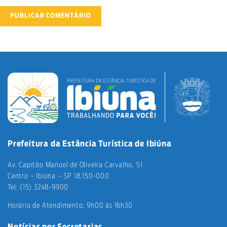
Prefeitura da Estância Turística de Ibiúna
Av. Capitão Manoel de Oliveira Carvalho, 51
Centro – Ibiúna – SP 18.150-000
Tel: (15) 3248-9900
Horário de Atendimento: 9h00 às 16h30
Notícias por Secretarias