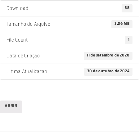
38
Download
3.36 MB
Tamanho do Arquivo
1
File Count
11 de setembro de 2020
Data de Criação
30 de outubro de 2024
Ultima Atualização
ABRIR