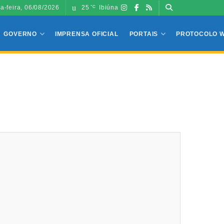
ta-feira, 06/08/2026
25
Ibiúna
°C
GOVERNO
IMPRENSA OFICIAL
PORTAIS
PROTOCOLO 