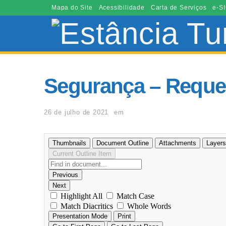
Mapa do Site
Acessibilidade
Carta de Serviços
e-SI
Segurança – Reque
26 de julho de 2021
em