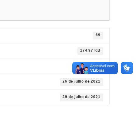
69
174.97 KB
1
26 de julho de 2021
29 de julho de 2021