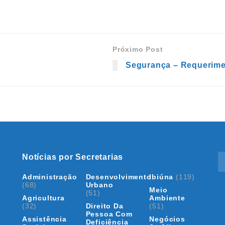
Próximo Post
Segurança – Requerime
Notícias por Secretarias
Administração
Desenvolvimento
Ibiúna
(119)
(68)
Urbano
Meio
(51)
Agricultura
Ambiente
(32)
Direito Da
(51)
Pessoa Com
Assistência
Negócios
Deficiência