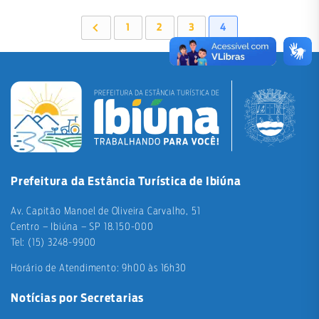
1
2
3
4
Prefeitura da Estância Turística de Ibiúna
Av. Capitão Manoel de Oliveira Carvalho, 51
Centro – Ibiúna – SP 18.150-000
Tel: (15) 3248-9900
Horário de Atendimento: 9h00 às 16h30
Notícias por Secretarias