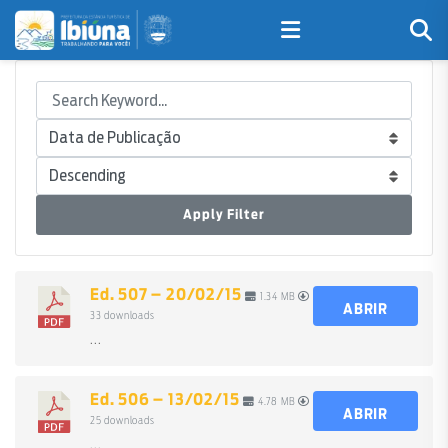
Apply Filter
Ed. 507 – 20/02/15
1.34 MB
ABRIR
33 downloads
...
Ed. 506 – 13/02/15
4.78 MB
ABRIR
25 downloads
...