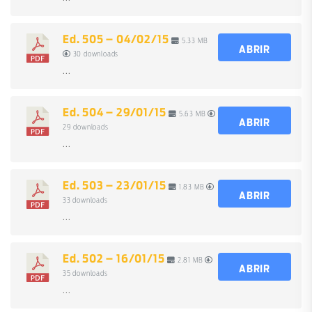
Ed. 505 – 04/02/15
5.33 MB
ABRIR
30 downloads
...
Ed. 504 – 29/01/15
5.63 MB
ABRIR
29 downloads
...
Ed. 503 – 23/01/15
1.83 MB
ABRIR
33 downloads
...
Ed. 502 – 16/01/15
2.81 MB
ABRIR
35 downloads
...