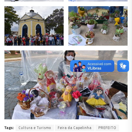
Cultura e Turismo
Feira da Capelinha
PREFEITO
Tags: