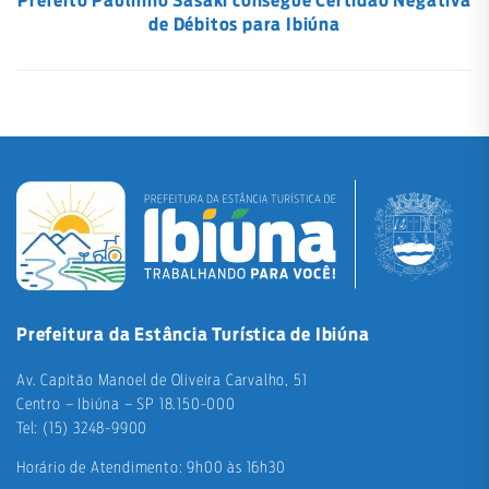
Prefeito Paulinho Sasaki consegue Certidão Negativa
de Débitos para Ibiúna
Prefeitura da Estância Turística de Ibiúna
Av. Capitão Manoel de Oliveira Carvalho, 51
Centro – Ibiúna – SP 18.150-000
Tel: (15) 3248-9900
Horário de Atendimento: 9h00 às 16h30