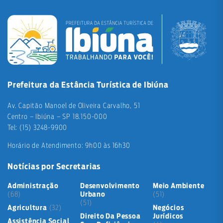
Prefeitura da Estância Turística de Ibiúna
Av. Capitão Manoel de Oliveira Carvalho, 51
Centro – Ibiúna – SP 18.150-000
Tel: (15) 3248-9900
Horário de Atendimento: 9h00 às 16h30
Notícias por Secretarias
Administração
Desenvolvimento
Meio Ambiente
(68)
Urbano
(51)
(51)
Agricultura
(32)
Negócios
Direito Da Pessoa
Jurídicos
Assistência Social