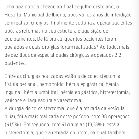
Uma boa notícia chegou ao final de julho deste ano, o
Hospital Municipal de Ibiúna, após vários anos de interdição
sem realizar cirurgias, finalmente voltaria a operar pacientes
após as reformas na sua estrutura e aquisição de
equipamentos. De lá pra cá, quantos pacientes foram
operados e quais cirurgias foram realizadas? Ao todo, mais
de dez tipos de especialidades cirúrgicas e operados 212
pacientes.
Entre as cirurgias realizadas estão a de colecistectomia,
fístula perianal, hemorroida, hérnia epigástrica, hérnia
inguinal, hérnia umbilical, hérnia epigástrica, histerectomia,
varicocele, laqueadura e vasectomia.
A cirurgia de colecistectomia, que é a retirada da vesícula
biliar, foi a mais realizada nesse período, com 88 operações
(41,5%). Em segundo, com 41 cirurgias (19,33%), está a
histerectomia, que é a retirada do útero, na qual também