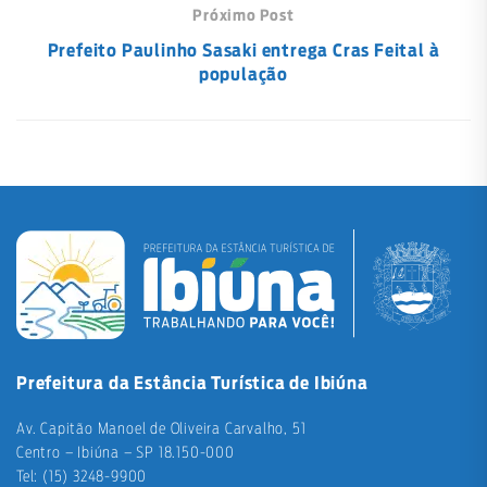
Próximo Post
Prefeito Paulinho Sasaki entrega Cras Feital à
população
Prefeitura da Estância Turística de Ibiúna
Av. Capitão Manoel de Oliveira Carvalho, 51
Centro – Ibiúna – SP 18.150-000
Tel: (15) 3248-9900