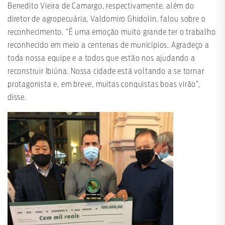
Benedito Vieira de Camargo, respectivamente, além do
diretor de agropecuária, Valdomiro Ghidolin, falou sobre o
reconhecimento. “É uma emoção muito grande ter o trabalho
reconhecido em meio a centenas de municípios. Agradeço a
toda nossa equipe e a todos que estão nos ajudando a
reconstruir Ibiúna. Nossa cidade está voltando a se tornar
protagonista e, em breve, muitas conquistas boas virão”,
disse.