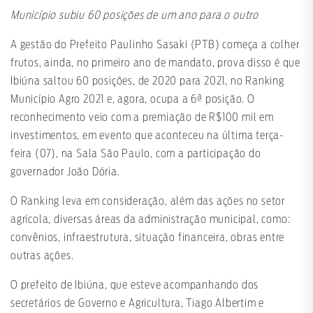
Município subiu 60 posições de um ano para o outro
A gestão do Prefeito Paulinho Sasaki (PTB) começa a colher
frutos, ainda, no primeiro ano de mandato, prova disso é que
Ibiúna saltou 60 posições, de 2020 para 2021, no Ranking
Município Agro 2021 e, agora, ocupa a 6ª posição. O
reconhecimento veio com a premiação de R$100 mil em
investimentos, em evento que aconteceu na última terça-
feira (07), na Sala São Paulo, com a participação do
governador João Dória.
O Ranking leva em consideração, além das ações no setor
agrícola, diversas áreas da administração municipal, como:
convênios, infraestrutura, situação financeira, obras entre
outras ações.
O prefeito de Ibiúna, que esteve acompanhando dos
secretários de Governo e Agricultura, Tiago Albertim e