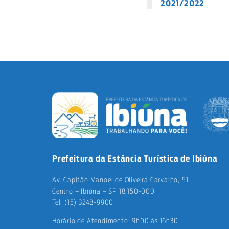
2021/2022
Prefeitura da Estância Turística de Ibiúna
Av. Capitão Manoel de Oliveira Carvalho, 51
Centro – Ibiúna – SP 18.150-000
Tel: (15) 3248-9900
Horário de Atendimento: 9h00 às 16h30