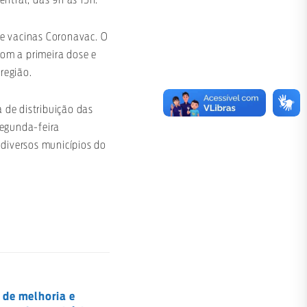
 de vacinas Coronavac. O
com a primeira dose e
região.
 de distribuição das
segunda-feira
diversos municípios do
 de melhoria e