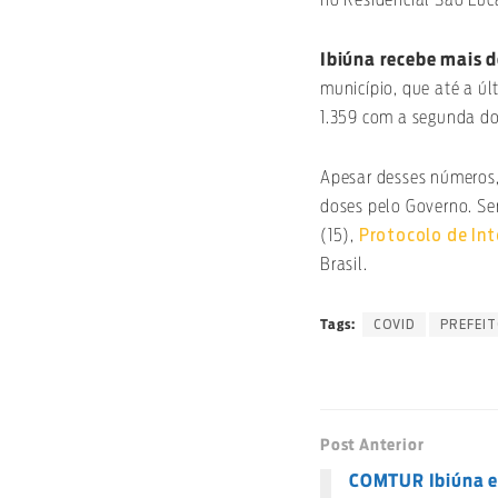
Ibiúna recebe mais 
município, que até a úl
1.359 com a segunda do
Apesar desses números,
doses pelo Governo. Se
Protocolo de Int
(15),
Brasil.
COVID
PREFEI
Tags:
Post Anterior
COMTUR Ibiúna el