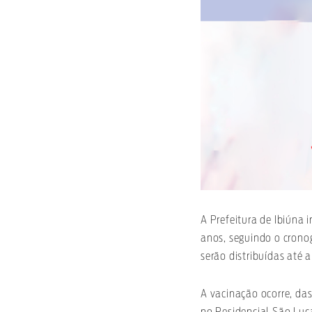
A Prefeitura de Ibiúna 
anos, seguindo o cron
serão distribuídas até a
A vacinação ocorre, das
no Residencial São Luca