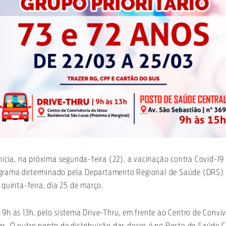
inicia, na próxima segunda-feira (22), a vacinação contra Covid-19
ograma determinado pela Departamento Regional de Saúde (DRS) 
 quinta-feira, dia 25 de março.
 9h às 13h, pelo sistema Drive-Thru, em frente ao Centro de Conviv
s. O outro ponto de distribuição das doses é no Posto de Saúde Ce