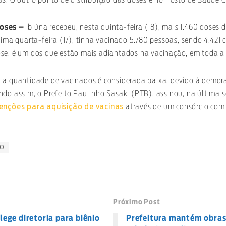
doses –
Ibiúna recebeu, nesta quinta-feira (18), mais 1.460 doses
tima quarta-feira (17), tinha vacinado 5.780 pessoas, sendo 4.421 
se, é um dos que estão mais adiantados na vacinação, em toda a 
 a quantidade de vacinados é considerada baixa, devido à demora
ndo assim, o Prefeito Paulinho Sasaki (PTB), assinou, na última 
enções para aquisição de vacinas
através de um consórcio com 
TO
Próximo Post
ege diretoria para biênio
Prefeitura mantém obras