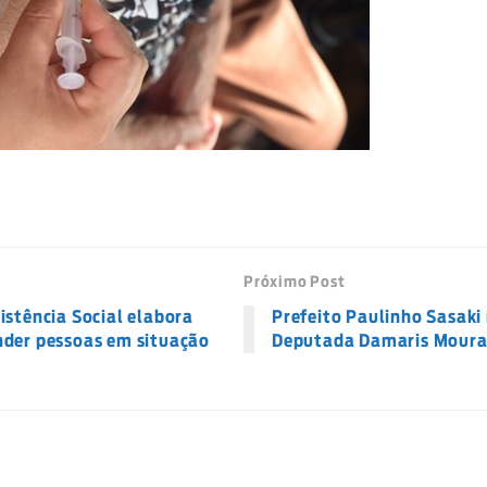
Próximo Post
istência Social elabora
Prefeito Paulinho Sasaki 
nder pessoas em situação
Deputada Damaris Mour