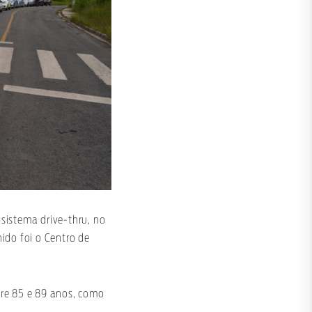
 sistema drive-thru, no
ido foi o Centro de
tre 85 e 89 anos, como