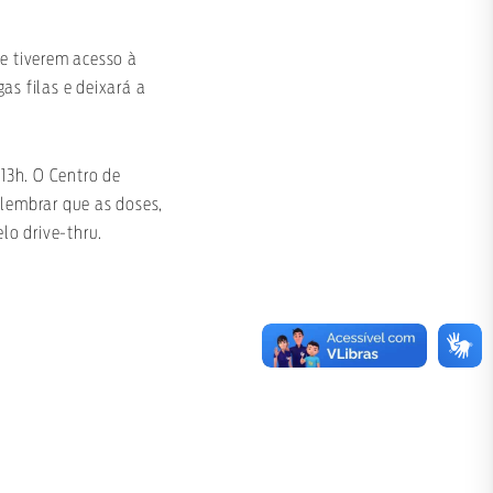
ue tiverem acesso à
gas filas e deixará a
 13h. O Centro de
 lembrar que as doses,
lo drive-thru.