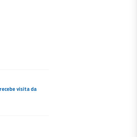
recebe visita da
a