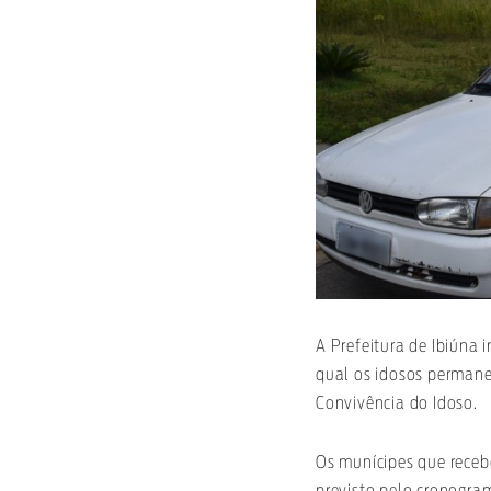
A Prefeitura de Ibiúna 
qual os idosos permanec
Convivência do Idoso.
Os munícipes que receb
previsto pelo cronogra