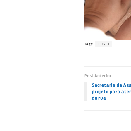
COVID
Tags:
Post Anterior
Secretaria de Ass
projeto para ate
de rua