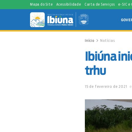
Mapa do Site
Acessibilidade
Carta de Serviços
e-SIC e
GOVE
Início
Notícias
Ibiúna in
trhu
15 de fevereiro de 2021