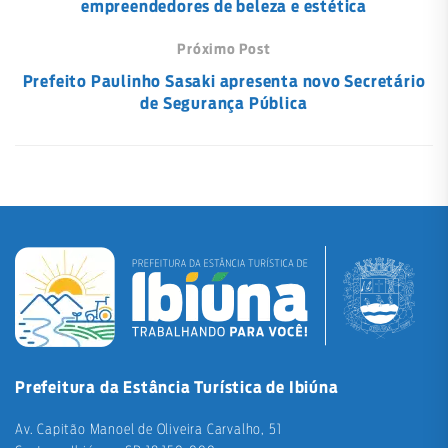
empreendedores de beleza e estética
Próximo Post
Prefeito Paulinho Sasaki apresenta novo Secretário
de Segurança Pública
Prefeitura da Estância Turística de Ibiúna
Av. Capitão Manoel de Oliveira Carvalho, 51