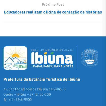
Próximo Post
Educadores realizam oficina de contação de histórias
Prefeitura da Estância Turística de Ibiúna
Av. Capitão Manoel de Oliveira Carvalho, 51
Centro – Ibiúna – SP 18.150-000
Tel: (15) 3248-9900