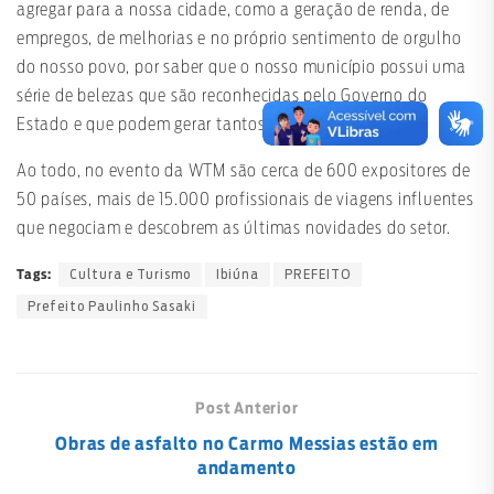
agregar para a nossa cidade, como a geração de renda, de
empregos, de melhorias e no próprio sentimento de orgulho
do nosso povo, por saber que o nosso município possui uma
série de belezas que são reconhecidas pelo Governo do
Estado e que podem gerar tantos benefícios”, frisou.
Ao todo, no evento da WTM são cerca de 600 expositores de
50 países, mais de 15.000 profissionais de viagens influentes
que negociam e descobrem as últimas novidades do setor.
Cultura e Turismo
Ibiúna
PREFEITO
Tags:
Prefeito Paulinho Sasaki
Post Anterior
Obras de asfalto no Carmo Messias estão em
andamento